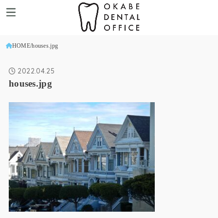
HOME
houses.jpg
2022.04.25
houses.jpg